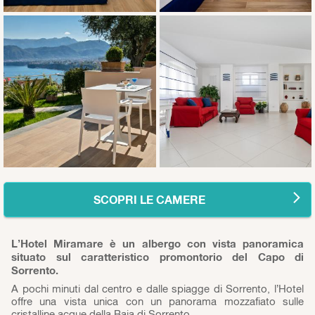
SCOPRI LE CAMERE
L’Hotel Miramare è un albergo con vista panoramica
situato sul caratteristico promontorio del Capo di
Sorrento.
A pochi minuti dal centro e dalle spiagge di Sorrento, l’Hotel
offre una vista unica con un panorama mozzafiato sulle
cristalline acque della Baia di Sorrento.