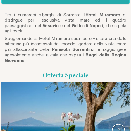
Hotel Miramare
Tra i numerosi alberghi di Sorrento l’
si
distingue per l'esclusiva vista mare ed il quadro
Vesuvio
Golfo di Napoli
paesaggistico, del
e del
, che regala
agli ospiti.
Soggiornando all’Hotel Miramare sarà facile visitare una delle
cittadine più incantevoli del mondo, godere della vista mare
Penisola Sorrentina
più affascinante della
e raggiungere
Bagni della Regina
agevolmente anche la cala che ospita i
Giovanna
.
Offerta Speciale