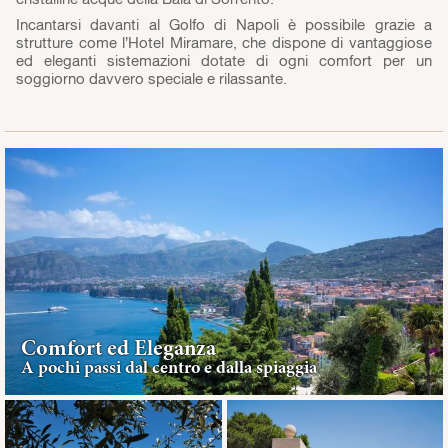
Incantarsi davanti al Golfo di Napoli è possibile grazie a
strutture come l’Hotel Miramare, che dispone di vantaggiose
ed eleganti sistemazioni dotate di ogni comfort per un
soggiorno davvero speciale e rilassante.
Comfort ed Eleganza
A pochi passi dal centro e dalla spiaggia