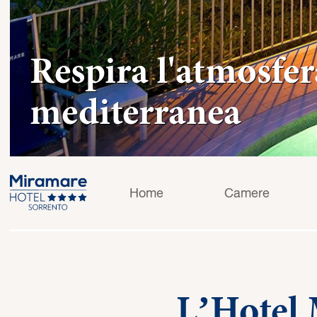
Respira l'atmosfer
mediterranea
Home
Camere
L’Hotel 