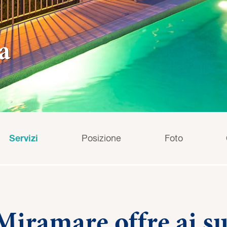
a
Servizi
Posizione
Foto
Miramare offre ai suo